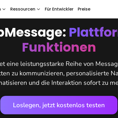
m
Ressourcen
Für Entwickler
Preise
pMessage:
Plattfo
Funktionen
t eine leistungsstarke Reihe von Messag
kten zu kommunizieren, personalisierte Na
atisieren und die Interaktion sofort zu m
Loslegen, jetzt kostenlos testen