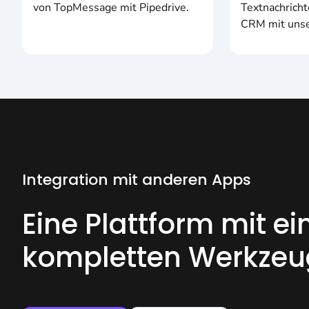
von TopMessage mit Pipedrive.
Textnachrich
CRM mit unse
Integration mit anderen Apps
Eine Plattform mit e
kompletten Werkzeu