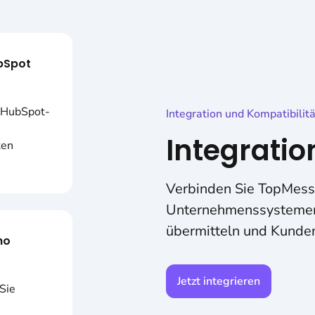
bSpot
e HubSpot-
Integration und Kompatibilitä
Integrati
ten
Verbinden Sie TopMes
Unternehmenssystemen,
übermitteln und Kunden
ho
Jetzt integrieren
Sie