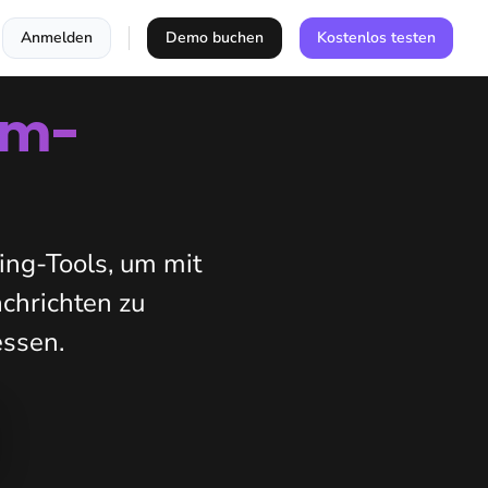
Anmelden
Demo buchen
Kostenlos testen
rm-
ing-Tools, um mit
chrichten zu
essen.