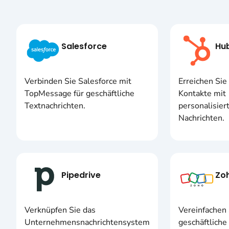
Salesforce
Hu
Verbinden Sie Salesforce mit
Erreichen Si
TopMessage für geschäftliche
Kontakte mit
Textnachrichten.
personalisier
Nachrichten.
Pipedrive
Zo
Verknüpfen Sie das
Vereinfachen 
Unternehmensnachrichtensystem
geschäftliche