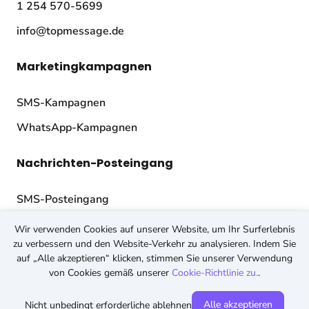
1 254 570-5699
info@topmessage.de
Marketingkampagnen
SMS-Kampagnen
WhatsApp-Kampagnen
Nachrichten-Posteingang
SMS-Posteingang
WhatsApp-Posteingang
Wir verwenden Cookies auf unserer Website, um Ihr Surferlebnis
zu verbessern und den Website-Verkehr zu analysieren. Indem Sie
auf „Alle akzeptieren“ klicken, stimmen Sie unserer Verwendung
API
von Cookies gemäß unserer
Cookie-Richtlinie zu.
.
SMS-API
Alle akzeptieren
Nicht unbedingt erforderliche ablehnen