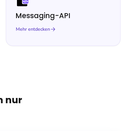
Messaging-API
Mehr entdecken
n nur