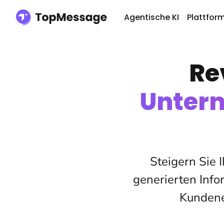
Agentische KI
Plattfor
Re
Unter
Steigern Sie
generierten Info
Kundene