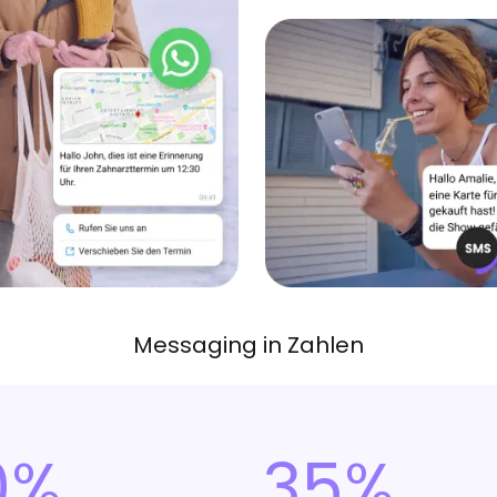
Messaging in Zahlen
0%
35%