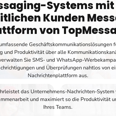
saging-Systems mit
itlichen Kunden Mes
attform von TopMess
umfassende Geschäftskommunikationslösungen f
ung und Produktivität über alle Kommunikationskan
d verwalten Sie SMS- und WhatsApp-Werbekampag
chrichtigungen und Überprüfungen nahtlos von ei
Nachrichtenplattform aus.
hrleistet das Unternehmens-Nachrichten-System
usammenarbeit und maximiert so die Produktivität
Ihres Teams.