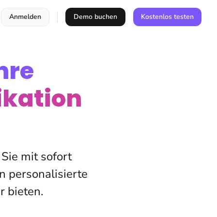
Anmelden
Demo buchen
Kostenlos testen
hre
kation
ie mit sofort
n personalisierte
 bieten.