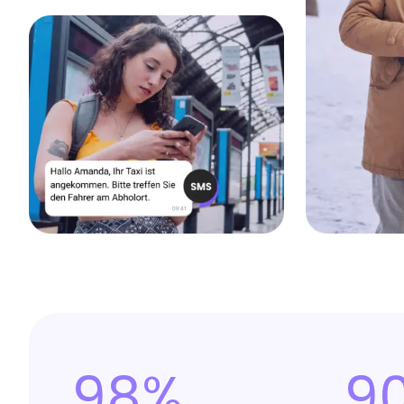
98%
9