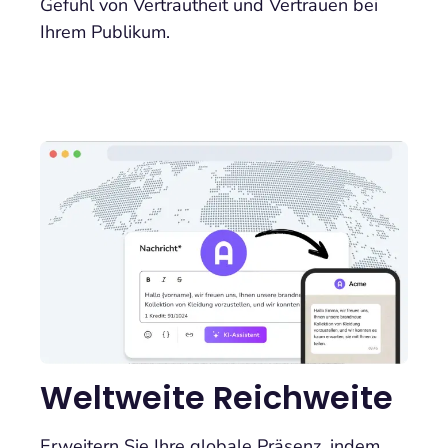
Gefühl von Vertrautheit und Vertrauen bei
Ihrem Publikum.
Weltweite Reichweite
Erweitern Sie Ihre globale Präsenz, indem