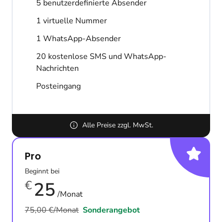
5 benutzerdefinierte Absender
1 virtuelle Nummer
1 WhatsApp-Absender
20 kostenlose SMS und WhatsApp-
Nachrichten
Posteingang
Alle Preise zzgl. MwSt.
Pro
Beginnt bei
€
25
/Monat
75,00 €/Monat
Sonderangebot