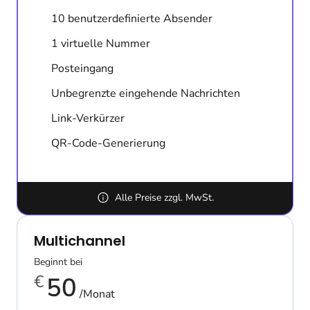
10 benutzerdefinierte Absender
1 virtuelle Nummer
Posteingang
Unbegrenzte eingehende Nachrichten
Link-Verkürzer
QR-Code-Generierung
Alle Preise zzgl. MwSt.
Multichannel
Beginnt bei
€
50
/Monat