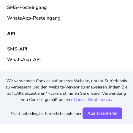
SMS-Posteingang
WhatsApp-Posteingang
API
SMS-API
WhatsApp-API
Wir verwenden Cookies auf unserer Website, um Ihr Surferlebnis
© 2026 TopMessage.
Alle Rechte vorbehalten.
zu verbessern und den Website-Verkehr zu analysieren. Indem Sie
AGB
auf „Alle akzeptieren“ klicken, stimmen Sie unserer Verwendung
von Cookies gemäß unserer
Cookie-Richtlinie zu.
.
Datenschutz
Cookies
Alle akzeptieren
Nicht unbedingt erforderliche ablehnen