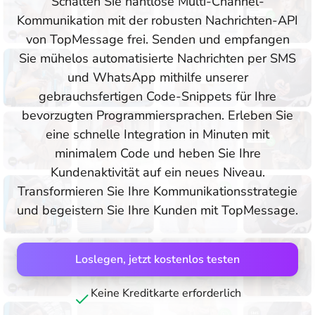
Schalten Sie nahtlose Multi-Channel-
Kommunikation mit der robusten Nachrichten-API
von TopMessage frei. Senden und empfangen
Sie mühelos automatisierte Nachrichten per SMS
und WhatsApp mithilfe unserer
gebrauchsfertigen Code-Snippets für Ihre
bevorzugten Programmiersprachen. Erleben Sie
eine schnelle Integration in Minuten mit
minimalem Code und heben Sie Ihre
Kundenaktivität auf ein neues Niveau.
Transformieren Sie Ihre Kommunikationsstrategie
und begeistern Sie Ihre Kunden mit TopMessage.
Loslegen, jetzt kostenlos testen
Keine Kreditkarte erforderlich