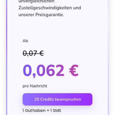
unvergleichlichen
Zustellgeschwindigkeiten und
unserer Preisgarantie.
Ab
0,07 €
0,062 €
pro Nachricht
20 Credits beanspruchen
1 Guthaben = 1 SMS