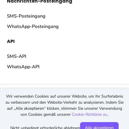
Nachrichten-Posteingang
SMS-Posteingang
WhatsApp-Posteingang
API
SMS-API
WhatsApp-API
© 2026 TopMessage.
Alle Rechte vorbehalten.
Wir verwenden Cookies auf unserer Website, um Ihr Surferlebnis
AGB
zu verbessern und den Website-Verkehr zu analysieren. Indem Sie
Datenschutz
auf „Alle akzeptieren“ klicken, stimmen Sie unserer Verwendung
Cookies
von Cookies gemäß unserer
Cookie-Richtlinie zu.
.
Alle akzeptieren
Nicht unbedingt erforderliche ablehnen