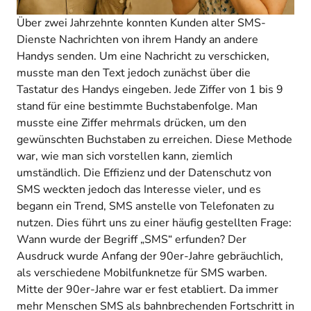
Über zwei Jahrzehnte konnten Kunden alter SMS-
Dienste Nachrichten von ihrem Handy an andere
Handys senden. Um eine Nachricht zu verschicken,
musste man den Text jedoch zunächst über die
Tastatur des Handys eingeben. Jede Ziffer von 1 bis 9
stand für eine bestimmte Buchstabenfolge. Man
musste eine Ziffer mehrmals drücken, um den
gewünschten Buchstaben zu erreichen. Diese Methode
war, wie man sich vorstellen kann, ziemlich
umständlich. Die Effizienz und der Datenschutz von
SMS weckten jedoch das Interesse vieler, und es
begann ein Trend, SMS anstelle von Telefonaten zu
nutzen. Dies führt uns zu einer häufig gestellten Frage:
Wann wurde der Begriff „SMS“ erfunden? Der
Ausdruck wurde Anfang der 90er-Jahre gebräuchlich,
als verschiedene Mobilfunknetze für SMS warben.
Mitte der 90er-Jahre war er fest etabliert. Da immer
mehr Menschen SMS als bahnbrechenden Fortschritt in