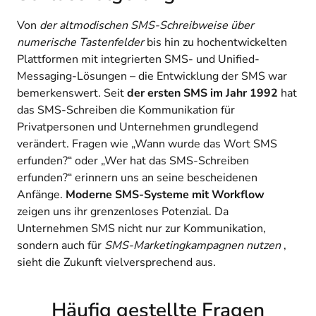
Von
der altmodischen SMS-Schreibweise über
numerische Tastenfelder
bis hin zu hochentwickelten
Plattformen mit integrierten SMS- und Unified-
Messaging-Lösungen – die Entwicklung der SMS war
bemerkenswert. Seit
der ersten SMS im Jahr 1992
hat
das SMS-Schreiben die Kommunikation für
Privatpersonen und Unternehmen grundlegend
verändert. Fragen wie „Wann wurde das Wort SMS
erfunden?“ oder „Wer hat das SMS-Schreiben
erfunden?“ erinnern uns an seine bescheidenen
Anfänge.
Moderne SMS-Systeme mit Workflow
zeigen uns ihr grenzenloses Potenzial. Da
Unternehmen SMS nicht nur zur Kommunikation,
sondern auch für
SMS-Marketingkampagnen nutzen
,
sieht die Zukunft vielversprechend aus.
Häufig gestellte Fragen