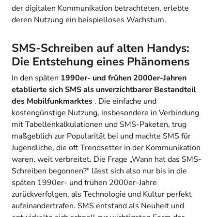
der digitalen Kommunikation betrachteten, erlebte
deren Nutzung ein beispielloses Wachstum.
SMS-Schreiben auf alten Handys:
Die Entstehung eines Phänomens
In den späten
1990er- und frühen 2000er-Jahren
etablierte sich SMS als unverzichtbarer Bestandteil
des Mobilfunkmarktes
. Die einfache und
kostengünstige Nutzung, insbesondere in Verbindung
mit Tabellenkalkulationen und SMS-Paketen, trug
maßgeblich zur Popularität bei und machte SMS für
Jugendliche, die oft Trendsetter in der Kommunikation
waren, weit verbreitet. Die Frage „Wann hat das SMS-
Schreiben begonnen?“ lässt sich also nur bis in die
späten 1990er- und frühen 2000er-Jahre
zurückverfolgen, als Technologie und Kultur perfekt
aufeinandertrafen. SMS entstand als Neuheit und