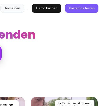
Anmelden
Demo buchen
Kostenlos testen
enden​