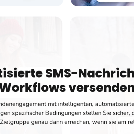
isierte SMS-Nachrich
Workflows versende
undenengagement mit intelligenten, automatisiert
gen spezifischer Bedingungen stellen Sie sicher, d
 Zielgruppe genau dann erreichen, wenn sie am re