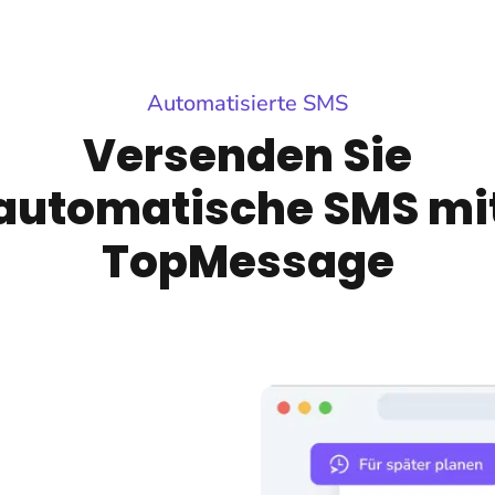
Automatisierte SMS
Versenden Sie
automatische SMS mi
TopMessage