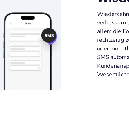
Wiederkehre
verbessern 
allem die Fo
rechtzeitig
oder monatl
SMS automat
Kundenanspr
Wesentliche