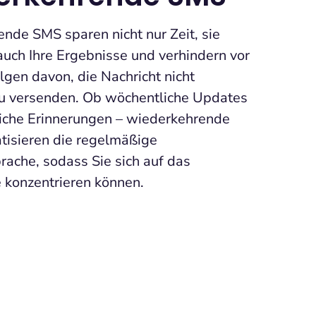
nde SMS sparen nicht nur Zeit, sie
auch Ihre Ergebnisse und verhindern vor
lgen davon, die Nachricht nicht
 zu versenden. Ob wöchentliche Updates
iche Erinnerungen – wiederkehrende
isieren die regelmäßige
ache, sodass Sie sich auf das
 konzentrieren können.