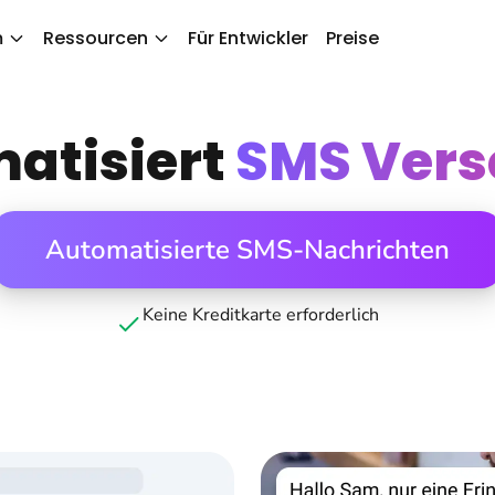
m
Ressourcen
Für Entwickler
Preise
atisiert
SMS Vers
Automatisierte SMS-Nachrichten
Keine Kreditkarte erforderlich