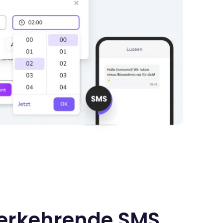
erkehrende SMS