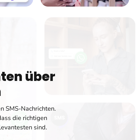
ten über
n
en SMS-Nachrichten.
ass die richtigen
levantesten sind.