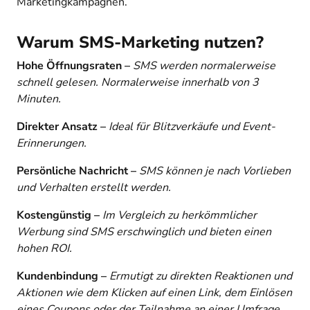
Marketingkampagnen.
Warum SMS-Marketing nutzen?
Hohe Öffnungsraten –
SMS werden normalerweise
schnell gelesen. Normalerweise innerhalb von 3
Minuten.
Direkter Ansatz –
Ideal für Blitzverkäufe und Event-
Erinnerungen.
Persönliche Nachricht –
SMS können je nach Vorlieben
und Verhalten erstellt werden.
Kostengünstig –
Im Vergleich zu herkömmlicher
Werbung sind SMS erschwinglich und bieten einen
hohen ROI.
Kundenbindung –
Ermutigt zu direkten Reaktionen und
Aktionen wie dem Klicken auf einen Link, dem Einlösen
eines Coupons oder der Teilnahme an einer Umfrage.